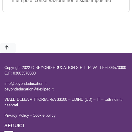
Il tempo di conservazione non è stato impostato
Copyright 2022 © BEYOND EDUCATION S.R.L. P.IVA: IT03003570300
C.F: 03003570300
info@beyondeducation.it
beyondeducation@flexipec.it
VIALE DELLA VITTORIA, 4/A 33100 – UDINE (UD) – IT – tutti i diritti
riservati
Privacy Policy
-
Cookie policy
SEGUICI