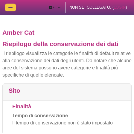
Vai al contenuto principale
NON SEI COLLEGATO. (
LOGIN
)
Pannello laterale
Amber Cat
Riepilogo della conservazione dei dati
Il riepilogo visualizza le categorie le finalità di default relative
alla conservazione dei dati degli utenti. Da notare che alcune
aree del sistema possono avere categorie e finalità più
specifiche di quelle elencate.
Sito
Finalità
Tempo di conservazione
Il tempo di conservazione non è stato impostato